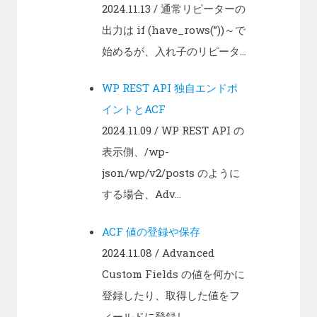
2024.11.13
/ 通常リピーターの
出力は if (have_rows(”))～で
始めるが、入れ子のリピータ...
WP REST API 独自エンドポ
イントとACF
2024.11.09
/ WP REST API の
表示側、/wp-
json/wp/v2/posts のように
する場合、Adv...
ACF 値の登録や保存
2024.11.08
/ Advanced
Custom Fields の値を何かに
登録したり、取得した値をフ
ィールドに登録し...