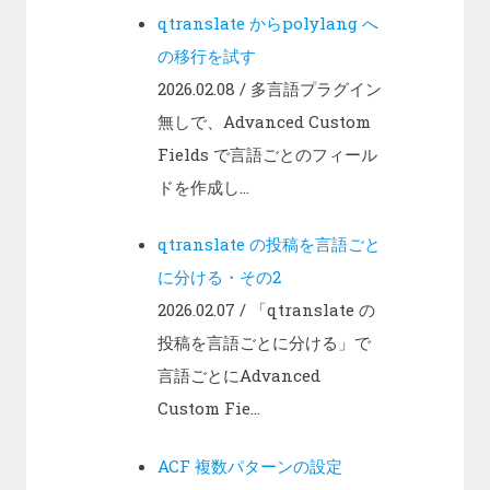
qtranslate からpolylang へ
の移行を試す
2026.02.08
/ 多言語プラグイン
無しで、Advanced Custom
Fields で言語ごとのフィール
ドを作成し...
qtranslate の投稿を言語ごと
に分ける・その2
2026.02.07
/ 「qtranslate の
投稿を言語ごとに分ける」で
言語ごとにAdvanced
Custom Fie...
ACF 複数パターンの設定