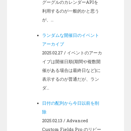
グーグルのカレンダーAPIを
利用するのが一般的かと思う
が、...
ランダムな開催日のイベント
アーカイブ
2025.02.27
/ イベントのアーカ
イブは開催日順(期間や複数開
催がある場合は最終日など)に
表示するのが普通だが、ラン
ダ...
日付の配列から今日以前を削
除
2025.02.13
/ Advanced
Custom Fields Pro のリピー