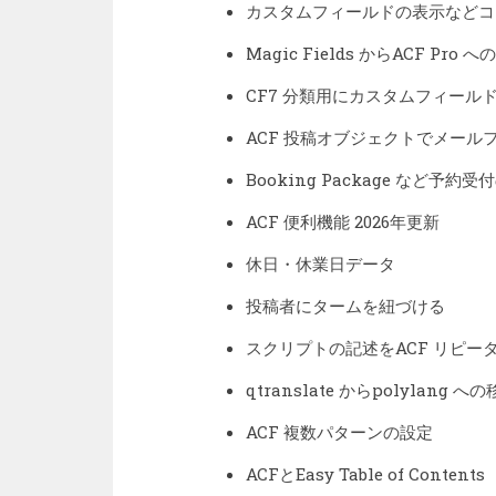
カスタムフィールドの表示などコ
Magic Fields からACF Pro
CF7 分類用にカスタムフィール
ACF 投稿オブジェクトでメール
Booking Package など予約受
ACF 便利機能 2026年更新
休日・休業日データ
投稿者にタームを紐づける
スクリプトの記述をACF リピー
qtranslate からpolylang 
ACF 複数パターンの設定
ACFとEasy Table of Contents