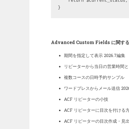
    return $current_status;

}
Advanced Custom Fields に関
期間を指定して表示 2026.7編集
リピーターから当日の営業時間と
複数コースの日時予約サンプル
ワードプレスからメール送信 2026
ACF リピーターの小技
ACF リピーターに目次を付ける
ACF リピーターの目次作成・見