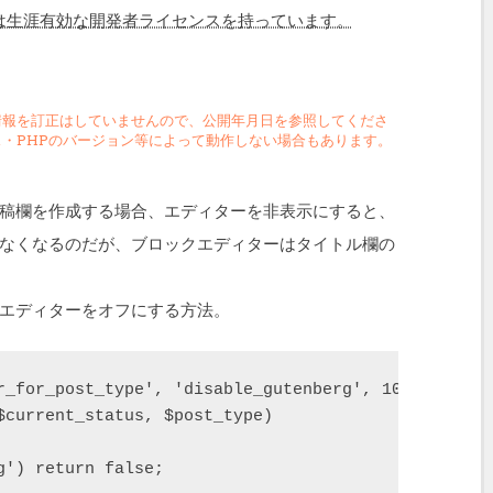
ds Pro は生涯有効な開発者ライセンスを持っています。
情報を訂正はしていませんので、公開年月日を参照してくださ
・PHPのバージョン等によって動作しない場合もあります。
投稿欄を作成する場合、エディターを非表示にすると、
なくなるのだが、ブロックエディターはタイトル欄の
エディターをオフにする方法。
r_for_post_type', 'disable_gutenberg', 10, 2);

$current_status, $post_type)

') return false;
