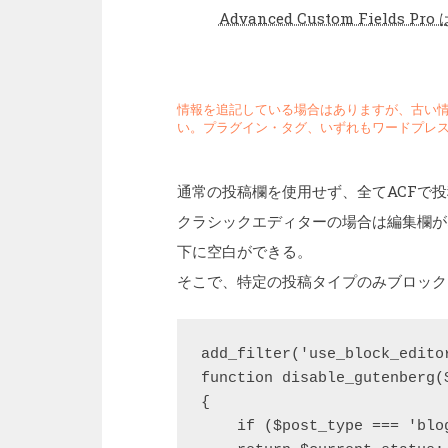
Advanced Custom Fiel
情報を追記している場合はありますが、古い
い。プラグイン・タグ、いずれもワードプレス
通常の投稿欄を使用せず、全てACFで
クラシックエディターの場合は編集欄が
下に空白ができる。
そこで、特定の投稿タイプのみブロック
add_filter('use_block_edito
function disable_gutenberg(
{

    if ($post_type === 'blog