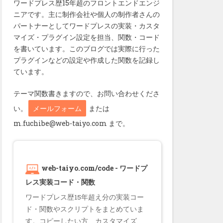
ワードプレス歴15年超のフロントエンドエンジ
ニアです。主に制作会社や個人の制作者さんの
パートナーとしてワードプレスの実装・カスタ
マイズ・プラグイン設定を担当、関数・コード
を書いています。このブログでは実際に行った
プラグインなどの設定や作成した関数を記録し
ています。
テーマ関数書きますので、お問い合わせくださ
い。
メールフォーム
または
m.fuchibe@web-taiyo.com まで。
web-taiyo.com/code - ワードプ
レス実装コード・関数
ワードプレス歴15年超え分の実装コー
ド・関数やスクリプトをまとめていま
す。コピーしたい方、カスタマイズ、