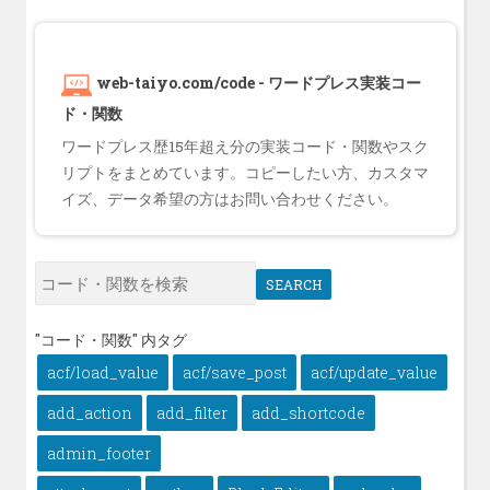
web-taiyo.com/code - ワードプレス実装コー
ド・関数
ワードプレス歴15年超え分の実装コード・関数やスク
リプトをまとめています。コピーしたい方、カスタマ
イズ、データ希望の方はお問い合わせください。
SEARCH
"コード・関数" 内タグ
acf/load_value
acf/save_post
acf/update_value
add_action
add_filter
add_shortcode
admin_footer