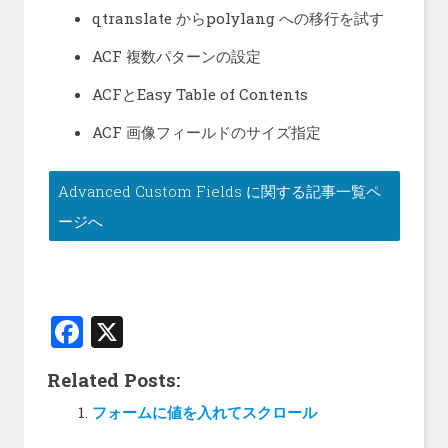
qtranslate からpolylang への移行を試す
ACF 複数パターンの設定
ACFとEasy Table of Contents
ACF 画像フィールドのサイズ指定
Advanced Custom Fields に関する記事一覧ペ
ージへ
F
X
a
Related Posts:
ce
フォームに値を入れてスクロール
b