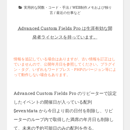
実用的な関数・コード・手法
/
WEB制作メモおよび独り
言
/
最近の仕事など
Advanced Custom Fields Pro は生涯有効な開
発者ライセンスを持っています。
情報を追記している場合はありますが、古い情報を訂正はし
ていませんので、公開年月日を参照してください。プラグイ
ン・タグ、いずれもワードプレス・PHPのバージョン等によ
って動作しない場合もあります。
Advanced Custom Fields Pro のリピーターで設定
したイベントの開催日が入っている配列
$eventdata から今日より前の日付を削除し、リピ
ーターのループ内で取得した満席の年月日も削除し
て、未来の予約可能日のみの配列を作る。