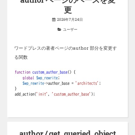
更
2026年7月24日
ユーザー
ワードプレスの著者ページのauthor 部分を変更す
る関数
author / get_queried_object