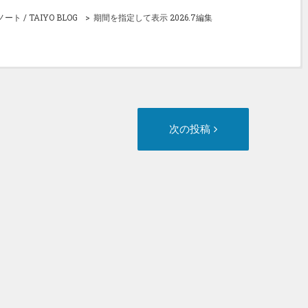
/ TAIYO BLOG
期間を指定して表示 2026.7編集
次
次の投稿
の
投
稿: