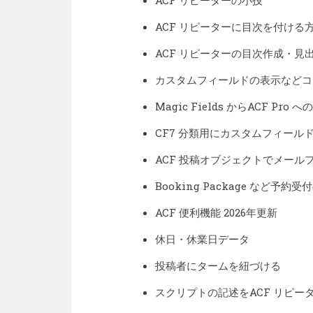
ACF リピーターに目次を付ける
ACF リピーターの目次作成・見
カスタムフィールドの表示などコ
Magic Fields からACF Pro
CF7 分類用にカスタムフィール
ACF 投稿オブジェクトでメール
Booking Package など予約受
ACF 便利機能 2026年更新
休日・休業日データ
投稿者にタームを紐づける
スクリプトの記述をACF リピー