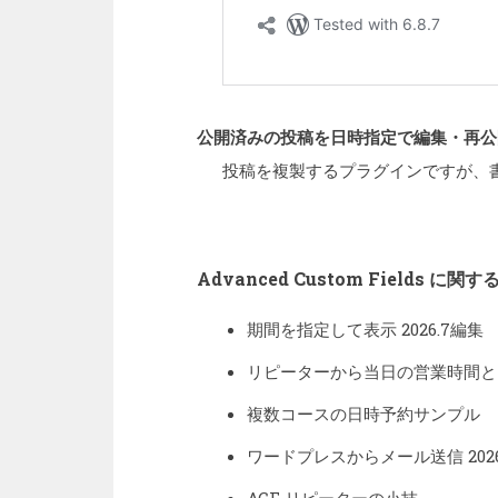
公開済みの投稿を日時指定で編集・再公
投稿を複製するプラグインですが、
Advanced Custom Fields に関
期間を指定して表示 2026.7編集
リピーターから当日の営業時間と
複数コースの日時予約サンプル
ワードプレスからメール送信 2026
ACF リピーターの小技