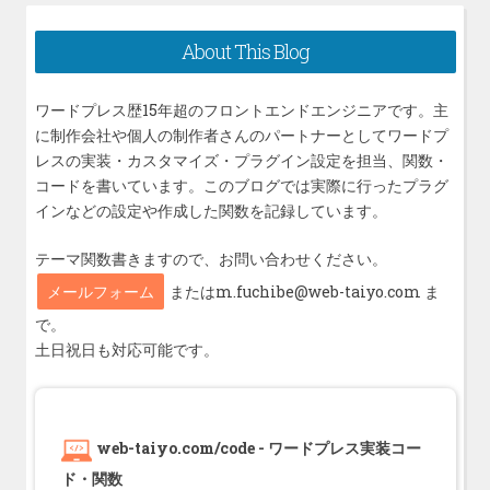
ー
稿:
シ
About This Blog
ョ
ン
ワードプレス歴15年超のフロントエンドエンジニアです。主
に制作会社や個人の制作者さんのパートナーとしてワードプ
レスの実装・カスタマイズ・プラグイン設定を担当、関数・
コードを書いています。このブログでは実際に行ったプラグ
インなどの設定や作成した関数を記録しています。
テーマ関数書きますので、お問い合わせください。
メールフォーム
またはm.fuchibe@web-taiyo.com ま
で。
土日祝日も対応可能です。
web-taiyo.com/code - ワードプレス実装コー
ド・関数