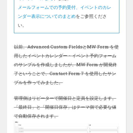
メールフォームでの予約受付、イベントのカレ
ンダー表示についてのまとめ
をご参照くださ
い。
以前、Advanced Custom FieldsとMW Form を使
用したイベントカレンダー・イベント予約フォーム
のサンプルを作成しましたが、MW Form が開発終
了ということで、Contact Form 7 を使用したサン
プルを作ってみました。
管理側はリピーターで開催日と定員を設定します。
「最終日」と「開催日保存」はテーマ側で必要な値
で自動保存されます。