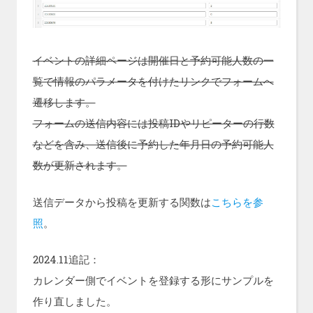
イベントの詳細ページは開催日と予約可能人数の一
覧で情報のパラメータを付けたリンクでフォームへ
遷移します。
フォームの送信内容には投稿IDやリピーターの行数
などを含み、送信後に予約した年月日の予約可能人
数が更新されます。
送信データから投稿を更新する関数は
こちらを参
照
。
2024.11追記：
カレンダー側でイベントを登録する形にサンプルを
作り直しました。