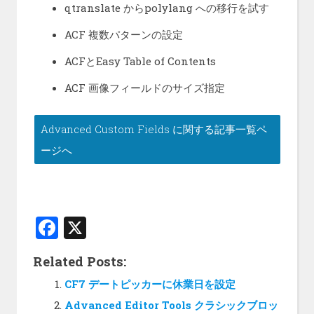
qtranslate からpolylang への移行を試す
ACF 複数パターンの設定
ACFとEasy Table of Contents
ACF 画像フィールドのサイズ指定
Advanced Custom Fields に関する記事一覧ペ
ージへ
F
X
a
Related Posts:
ce
CF7 デートピッカーに休業日を設定
b
Advanced Editor Tools クラシックブロッ