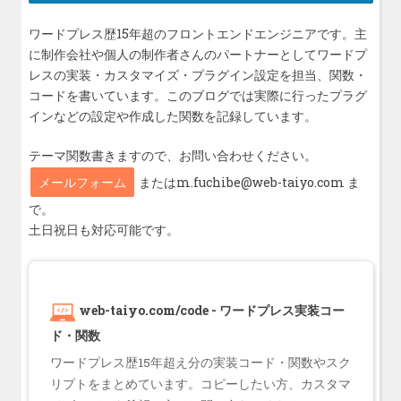
ン
ワードプレス歴15年超のフロントエンドエンジニアです。主
に制作会社や個人の制作者さんのパートナーとしてワードプ
レスの実装・カスタマイズ・プラグイン設定を担当、関数・
コードを書いています。このブログでは実際に行ったプラグ
インなどの設定や作成した関数を記録しています。
テーマ関数書きますので、お問い合わせください。
メールフォーム
またはm.fuchibe@web-taiyo.com ま
で。
土日祝日も対応可能です。
web-taiyo.com/code - ワードプレス実装コー
ド・関数
ワードプレス歴15年超え分の実装コード・関数やスク
リプトをまとめています。コピーしたい方、カスタマ