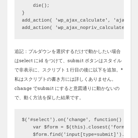
    die();

}

add_action( 'wp_ajax_calculate', 'ajaxCalc
add_action( 'wp_ajax_nopriv_calculate', '
追記：プルダウンを選択するだけで動かしたい場合
はselect にid をつけて、submit ボタンはスタイル
で非表示に、スクリプト１行目の後に以下を追加。*
私はスクリプトの書き方には詳しくありません。
change でsubmit にすると意図通りに動かないの
で、動く方法を探した結果です。
$('#select').on('change', function() {

    var $form = $(this).closest('form');

    $form.find('input[type=submit]').click