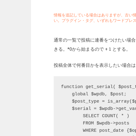
情報を追記している場合はありますが、古い
い。プラグイン・タグ、いずれもワードプレス
通常の一覧で投稿に連番をつけたい場合、$wp_
きる。*0から始まるので + 1 とする。
投稿全体で何番目かを表示したい場合は
function get_serial( $post_
    global $wpdb, $post;

    $post_type = is_array($
    $serial = $wpdb->get_var
        SELECT COUNT( * )

        FROM $wpdb->posts

        WHERE post_date {$o