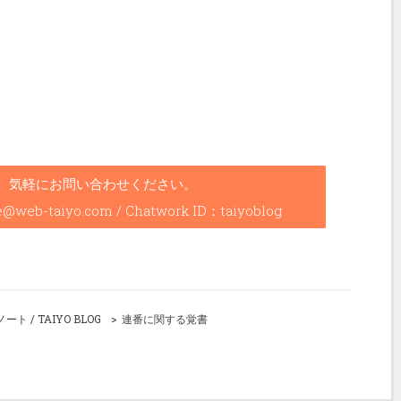
、気軽にお問い合わせください。
b-taiyo.com / Chatwork ID：taiyoblog
/ TAIYO BLOG
連番に関する覚書