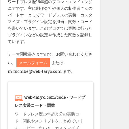
ワードプレス歴15年超のフロントエンドエンジ
ニアです。主に制作会社や個人の制作者さんの
パートナーとしてワードプレスの実装・カスタ
マイズ・プラグイン設定を担当、関数・コード
を書いています。このブログでは実際に行った
プラグインなどの設定や作成した関数を記録し
ています。
テーマ関数書きますので、お問い合わせくださ
い。
メールフォーム
または
m.fuchibe@web-taiyo.com まで。
e;

web-taiyo.com/code - ワードプ
レス実装コード・関数
ワードプレス歴15年超え分の実装コー
ド・関数やスクリプトをまとめていま
す。コピーしたい方、カスタマイズ、