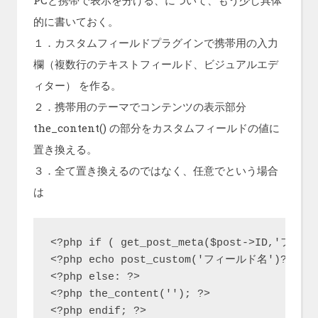
的に書いておく。
１．カスタムフィールドプラグインで携帯用の入力
欄（複数行のテキストフィールド、ビジュアルエデ
ィター） を作る。
２．携帯用のテーマでコンテンツの表示部分
the_content() の部分をカスタムフィールドの値に
置き換える。
３．全て置き換えるのではなく、任意でという場合
は
<?php if ( get_post_meta($post->ID,'フィー
<?php echo post_custom('フィールド名')?>

<?php else: ?>

<?php the_content(''); ?>
