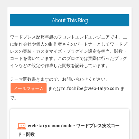
投
ー
稿:
シ
About This Blog
ョ
ン
ワードプレス歴15年超のフロントエンドエンジニアです。主
に制作会社や個人の制作者さんのパートナーとしてワードプ
レスの実装・カスタマイズ・プラグイン設定を担当、関数・
コードを書いています。このブログでは実際に行ったプラグ
インなどの設定や作成した関数を記録しています。
テーマ関数書きますので、お問い合わせください。
メールフォーム
またはm.fuchibe@web-taiyo.com ま
で。
web-taiyo.com/code - ワードプレス実装コー
ド・関数