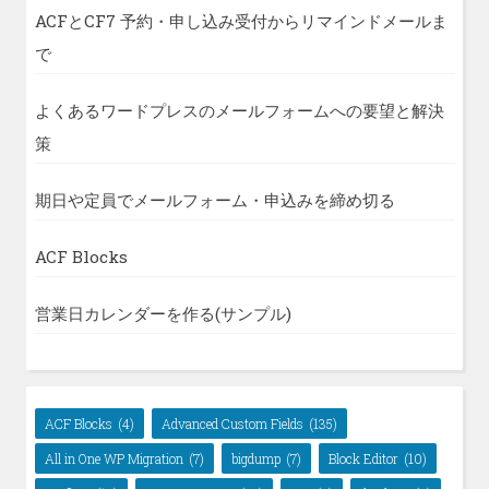
ACFとCF7 予約・申し込み受付からリマインドメールま
で
よくあるワードプレスのメールフォームへの要望と解決
策
期日や定員でメールフォーム・申込みを締め切る
ACF Blocks
営業日カレンダーを作る(サンプル)
ACF Blocks
(4)
Advanced Custom Fields
(135)
All in One WP Migration
(7)
bigdump
(7)
Block Editor
(10)