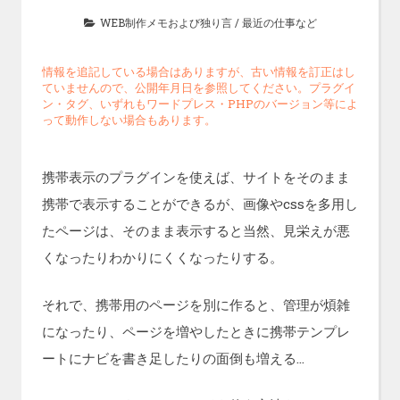
WEB制作メモおよび独り言
/
最近の仕事など
情報を追記している場合はありますが、古い情報を訂正はし
ていませんので、公開年月日を参照してください。プラグイ
ン・タグ、いずれもワードプレス・PHPのバージョン等によ
って動作しない場合もあります。
携帯表示のプラグインを使えば、サイトをそのまま
携帯で表示することができるが、画像やcssを多用し
たページは、そのまま表示すると当然、見栄えが悪
くなったりわかりにくくなったりする。
それで、携帯用のページを別に作ると、管理が煩雑
になったり、ページを増やしたときに携帯テンプレ
ートにナビを書き足したりの面倒も増える…