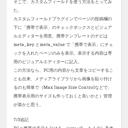
そこで、カスタムフィールドを使う方法をとってみ
た。
カスタムフィールドプラグインでページの投稿欄の
下に「携帯で表示」のチェックボックスとビジュア
ルエディターを用意。携帯テンプレートのナビは
meta_key とmeta_value で「携帯で表示」にチェ
ックを入れたページのみを表示。表示する内容は専
用のビジュアルエディターに記入。
この方法なら、PC用の内容から文章をコピーするこ
とも出来、メディアライブラリから画像を貼り付け
るのも簡単で（Max Image Size Controlなどで、
携帯表示用のサイズも作っておくと良いかと）管理
が楽かと思う。
7/3追記
PCと携帯で表示を分ける、について、もう少し具体