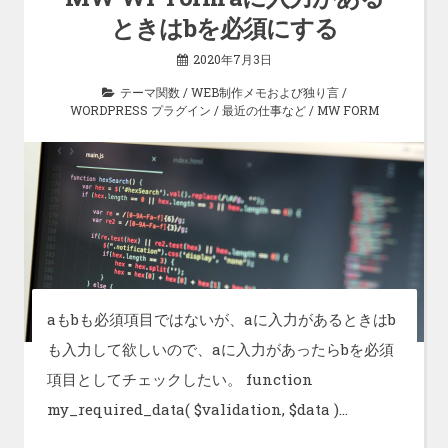
ときはbを必須にする
2020年7月3日
テーマ関数
/
WEB制作メモおよび独り言
/
WORDPRESS プラグイン
/
最近の仕事など
/
MW FORM
aもbも必須項目ではないが、aに入力があるときはb
も入力して欲しいので、aに入力があったらbを必須
項目としてチェックしたい。 function
my_required_data( $validation, $data )…