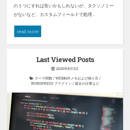
の１つにすれば良いかもしれないが、タクソノミー
がないなど、カスタムフィールドで処理…
read more
Last Viewed Posts
2020年8月3日
テーマ関数
/
WEB制作メモおよび独り言
/
WORDPRESS プラグイン
/
最近の仕事など