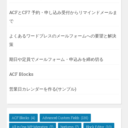
ACFとCF7 予約・申し込み受付からリマインドメールま
で
よくあるワードプレスのメールフォームへの要望と解決
策
期日や定員でメールフォーム・申込みを締め切る
ACF Blocks
営業日カレンダーを作る(サンプル)
ACF Blocks
(4)
Advanced Custom Fields
(135)
All in One WP Migration
(7)
bigdump
(7)
Block Editor
(10)