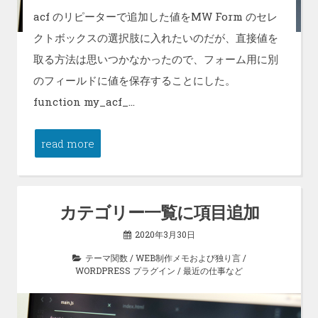
acf のリピーターで追加した値をMW Form のセレ
クトボックスの選択肢に入れたいのだが、直接値を
取る方法は思いつかなかったので、フォーム用に別
のフィールドに値を保存することにした。
function my_acf_…
read more
カテゴリー一覧に項目追加
2020年3月30日
テーマ関数
/
WEB制作メモおよび独り言
/
WORDPRESS プラグイン
/
最近の仕事など