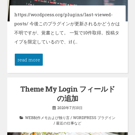
https://wordpress.org/plugins/last-viewed-
posts/ 今後このプラグインが更新されるかどうかは
不明ですが、覚書として。 一覧で10件取得。投稿タ
イプを限定しているので、if (…
read more
Theme My Login フィールド
の追加
2020年7月10日
WEB制作メモおよび独り言
/
WORDPRESS プラグイン
/
最近の仕事など