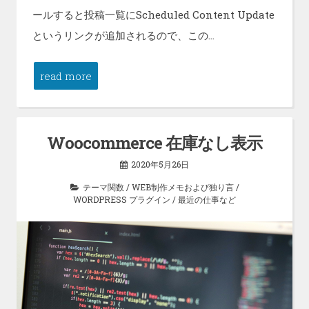
ールすると投稿一覧にScheduled Content Update
というリンクが追加されるので、この…
read more
Woocommerce 在庫なし表示
2020年5月26日
テーマ関数
/
WEB制作メモおよび独り言
/
WORDPRESS プラグイン
/
最近の仕事など