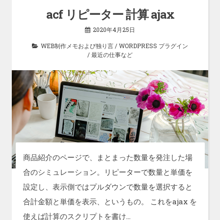
acf リピーター 計算 ajax
2020年4月25日
WEB制作メモおよび独り言
/
WORDPRESS プラグイン
/
最近の仕事など
商品紹介のページで、まとまった数量を発注した場
合のシミュレーション。リピーターで数量と単価を
設定し、表示側ではプルダウンで数量を選択すると
合計金額と単価を表示、というもの。 これをajax を
使えば計算のスクリプトを書け…