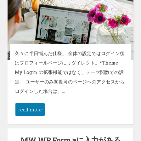
久々に半日悩んだ仕様。 全体の設定ではログイン後
はプロフィールページにリダイレクト。*Theme
My Login の拡張機能ではなく、テーマ関数での設
定。 ユーザーのみ閲覧可のページへのアクセスから
ログインした場合は、…
read more
MW WP Form aに入力がある