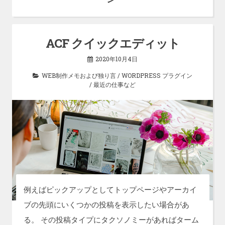
ACF クイックエディット
2020年10月4日
WEB制作メモおよび独り言
/
WORDPRESS プラグイン
/
最近の仕事など
例えばピックアップとしてトップページやアーカイ
ブの先頭にいくつかの投稿を表示したい場合があ
る。 その投稿タイプにタクソノミーがあればターム