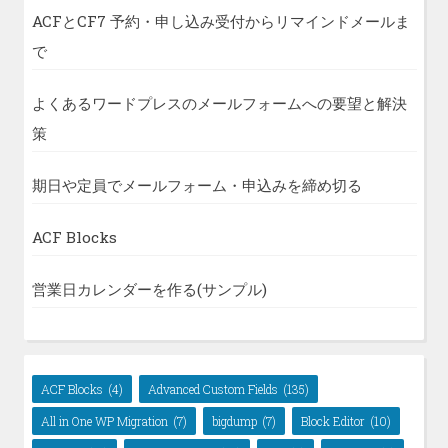
ACFとCF7 予約・申し込み受付からリマインドメールま
で
よくあるワードプレスのメールフォームへの要望と解決
策
期日や定員でメールフォーム・申込みを締め切る
ACF Blocks
営業日カレンダーを作る(サンプル)
ACF Blocks
(4)
Advanced Custom Fields
(135)
All in One WP Migration
(7)
bigdump
(7)
Block Editor
(10)