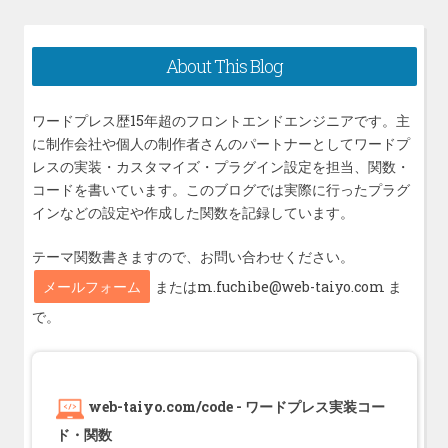
投
ー
稿:
シ
About This Blog
ョ
ン
ワードプレス歴15年超のフロントエンドエンジニアです。主
に制作会社や個人の制作者さんのパートナーとしてワードプ
レスの実装・カスタマイズ・プラグイン設定を担当、関数・
コードを書いています。このブログでは実際に行ったプラグ
インなどの設定や作成した関数を記録しています。
テーマ関数書きますので、お問い合わせください。
メールフォーム
またはm.fuchibe@web-taiyo.com ま
で。
web-taiyo.com/code - ワードプレス実装コー
ド・関数