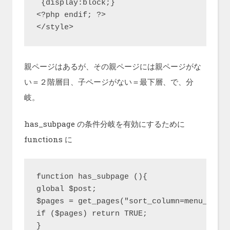
 {display:block;}

<?php endif; ?>

親ページはあるが、その親ページには親ページがな
い＝２階層目、子ページがない＝最下層、で、分
岐。
has_subpage の条件分岐を有効にするために
functions に
function has_subpage (){

global $post;

$pages = get_pages("sort_column=menu_order
if ($pages) return TRUE;
