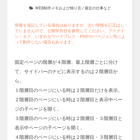
WEB制作メモおよび独り言
/
最近の仕事など
情報を追記している場合はありますが、古い情報を訂正はし
ていませんので、公開年月日を参照してください。プラグイ
ン・タグ、いずれもワードプレス・PHPのバージョン等によ
って動作しない場合もあります。
固定ページの階層が４階層。最上階層ごとに分け
て、サイドバーのナビに表示するのは２階層目か
ら。
１階層目のページにいる時は２階層目だけを表示。
２階層目のページにいる時は２階層目と表示中ペー
ジの子ページを開く。
３階層目のページにいる時は２階層目・３階層目と
表示中ページの子ページを開く。
４階層目のページにいる時は２階層目・３階層目と