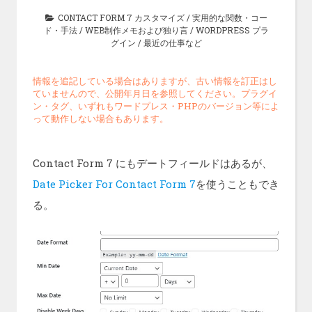
CONTACT FORM 7 カスタマイズ
/
実用的な関数・コー
ド・手法
/
WEB制作メモおよび独り言
/
WORDPRESS プラ
グイン
/
最近の仕事など
情報を追記している場合はありますが、古い情報を訂正はし
ていませんので、公開年月日を参照してください。プラグイ
ン・タグ、いずれもワードプレス・PHPのバージョン等によ
って動作しない場合もあります。
Contact Form 7 にもデートフィールドはあるが、
Date Picker For Contact Form 7
を使うこともでき
る。