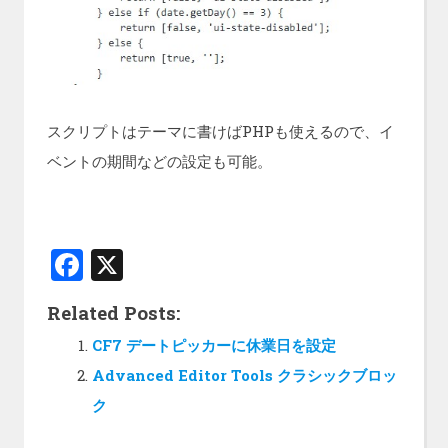
スクリプトはテーマに書けばPHPも使えるので、イ
ベントの期間などの設定も可能。
F
X
a
Related Posts:
ce
CF7 デートピッカーに休業日を設定
b
Advanced Editor Tools クラシックブロッ
o
ク
o