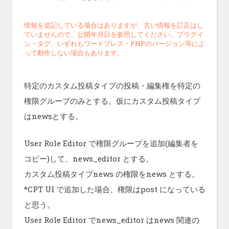
情報を追記している場合はありますが、古い情報を訂正はし
ていませんので、公開年月日を参照してください。プラグイ
ン・タグ、いずれもワードプレス・PHPのバージョン等によ
って動作しない場合もあります。
特定のカスタム投稿タイプの投稿・編集権を特定の
権限グループのみとする。仮にカスタム投稿タイプ
はnewsとする。
User Role Editor で権限グループを追加(編集者を
コピー)して、news_editor とする。
カスタム投稿タイプnews の権限をnews とする。
*CPT UI で追加した場合、権限はpost になっている
と思う。
User Role Editor でnews_editor はnews 関連の