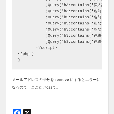
            jQuery("h3:contains('個人設定')"
            jQuery("h3:contains('名前')").n
            jQuery("h3:contains('名前')").r
            jQuery("h3:contains('あなたについ
            jQuery("h3:contains('あなたについ
            jQuery("h3:contains('連絡先情報')
            jQuery("h3:contains('連絡先情報')
        </script>

<?php }

メールアドレスの部分を remove にするとエラーに
なるので、ここだけcssで。
F
X