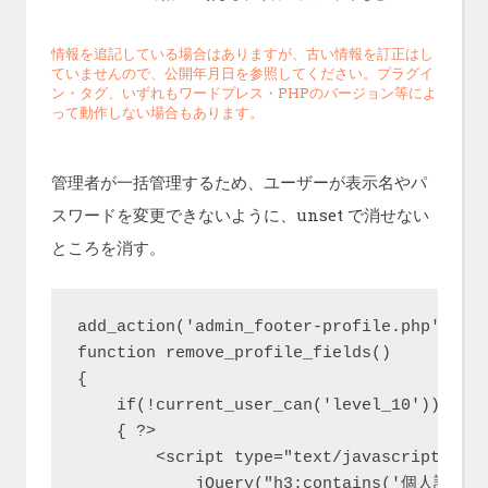
情報を追記している場合はありますが、古い情報を訂正はし
ていませんので、公開年月日を参照してください。プラグイ
ン・タグ、いずれもワードプレス・PHPのバージョン等によ
って動作しない場合もあります。
管理者が一括管理するため、ユーザーが表示名やパ
スワードを変更できないように、unset で消せない
ところを消す。
add_action('admin_footer-profile.php', 're
function remove_profile_fields()

{

    if(!current_user_can('level_10'))

    { ?>

        <script type="text/javascript">

            jQuery("h3:contains('個人設定')"