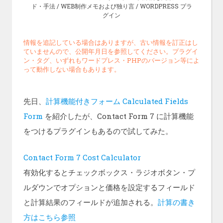
ド・手法
/
WEB制作メモおよび独り言
/
WORDPRESS プラ
グイン
情報を追記している場合はありますが、古い情報を訂正はし
ていませんので、公開年月日を参照してください。プラグイ
ン・タグ、いずれもワードプレス・PHPのバージョン等によ
って動作しない場合もあります。
先日、
計算機能付きフォーム Calculated Fields
Form
を紹介したが、Contact Form 7 に計算機能
をつけるプラグインもあるので試してみた。
Contact Form 7 Cost Calculator
有効化するとチェックボックス・ラジオボタン・プ
ルダウンでオプションと価格を設定するフィールド
と計算結果のフィールドが追加される。
計算の書き
方はこちら参照