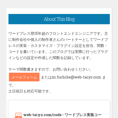
投
ー
稿:
シ
About This Blog
ョ
ン
ワードプレス歴15年超のフロントエンドエンジニアです。主
に制作会社や個人の制作者さんのパートナーとしてワードプ
レスの実装・カスタマイズ・プラグイン設定を担当、関数・
コードを書いています。このブログでは実際に行ったプラグ
インなどの設定や作成した関数を記録しています。
テーマ関数書きますので、お問い合わせください。
メールフォーム
またはm.fuchibe@web-taiyo.com ま
で。
土日祝日も対応可能です。
web-taiyo.com/code - ワードプレス実装コー