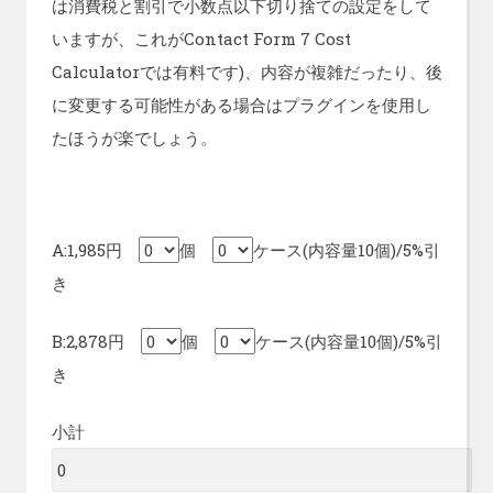
は消費税と割引で小数点以下切り捨ての設定をして
いますが、これがContact Form 7 Cost
Calculatorでは有料です)、内容が複雑だったり、後
に変更する可能性がある場合はプラグインを使用し
たほうが楽でしょう。
A:1,985円
個
ケース(内容量10個)/5%引
き
B:2,878円
個
ケース(内容量10個)/5%引
き
小計