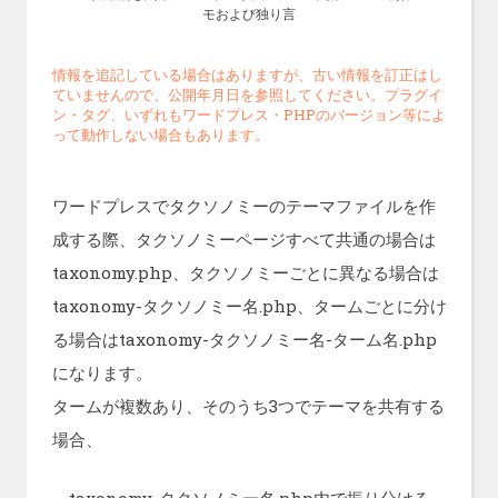
モおよび独り言
情報を追記している場合はありますが、古い情報を訂正はし
ていませんので、公開年月日を参照してください。プラグイ
ン・タグ、いずれもワードプレス・PHPのバージョン等によ
って動作しない場合もあります。
ワードプレスでタクソノミーのテーマファイルを作
成する際、タクソノミーページすべて共通の場合は
taxonomy.php、タクソノミーごとに異なる場合は
taxonomy-タクソノミー名.php、タームごとに分け
る場合はtaxonomy-タクソノミー名-ターム名.php
になります。
タームが複数あり、そのうち3つでテーマを共有する
場合、
taxonomy-タクソノミー名.php内で振り分ける