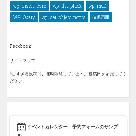
wp_insert_term
wp_list_pluck
wp_mail
WP_Query
wp_set_object_terms
確認画面
Facebook
サイトマップ
*古すぎる投稿は、随時削除しています。投稿日を参照してく
ださい。
イベントカレンダー・予約フォームのサンプ
ル