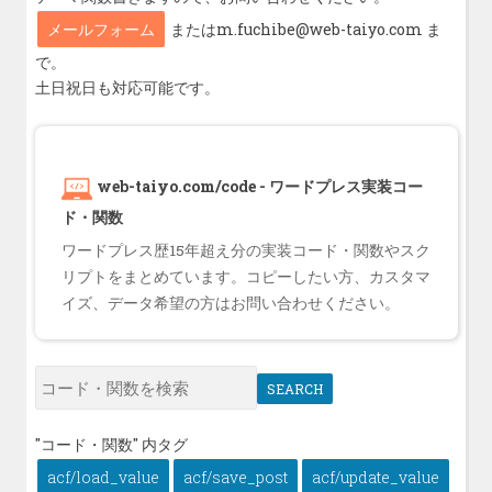
メールフォーム
またはm.fuchibe@web-taiyo.com ま
で。
土日祝日も対応可能です。
web-taiyo.com/code - ワードプレス実装コー
ド・関数
ワードプレス歴15年超え分の実装コード・関数やスク
リプトをまとめています。コピーしたい方、カスタマ
イズ、データ希望の方はお問い合わせください。
SEARCH
"コード・関数" 内タグ
acf/load_value
acf/save_post
acf/update_value