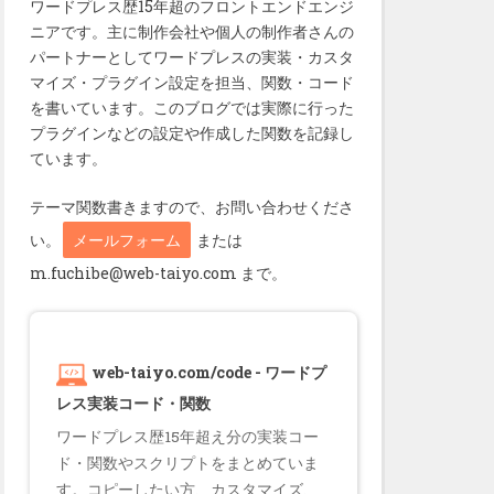
ワードプレス歴15年超のフロントエンドエンジ
ニアです。主に制作会社や個人の制作者さんの
パートナーとしてワードプレスの実装・カスタ
マイズ・プラグイン設定を担当、関数・コード
を書いています。このブログでは実際に行った
プラグインなどの設定や作成した関数を記録し
ています。
テーマ関数書きますので、お問い合わせくださ
い。
メールフォーム
または
m.fuchibe@web-taiyo.com まで。
web-taiyo.com/code - ワードプ
レス実装コード・関数
ワードプレス歴15年超え分の実装コー
ド・関数やスクリプトをまとめていま
す。コピーしたい方、カスタマイズ、