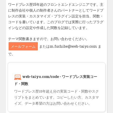
ワードプレス歴15年超のフロントエンドエンジニアです。主
に制作会社や個人の制作者さんのパートナーとしてワードプ
レスの実装・カスタマイズ・プラグイン設定を担当、関数・
コードを書いています。このブログでは実際に行ったプラグ
インなどの設定や作成した関数を記録しています。
テーマ関数書きますので、お問い合わせください。
メールフォーム
またはm.fuchibe@web-taiyo.com ま
で。
web-taiyo.com/code - ワードプレス実装コー
ド・関数
ワードプレス歴15年超え分の実装コード・関数やスク
リプトをまとめています。コピーしたい方、カスタマ
イズ、データ希望の方はお問い合わせください。