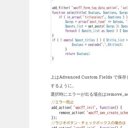
上はAdvanced Custom Fiel
するように。
選択時にエラーが出る場合はremove_ac