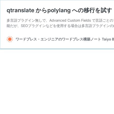
qtranslate からpolylang への移行を試す
多言語プラグイン無しで、Advanced Custom Fields 
能だが、SEOプラグインなどを使用する場合は多言語プラグインの
ワードプレス・エンジニアのワードプレス構築ノート Taiyo Bl